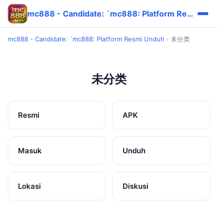
mc888 - Candidate: `mc888: Platform Resmi Unduh
mc888 - Candidate: `mc888: Platform Resmi Unduh
›
未分类
未分类
Resmi
APK
Masuk
Unduh
Lokasi
Diskusi