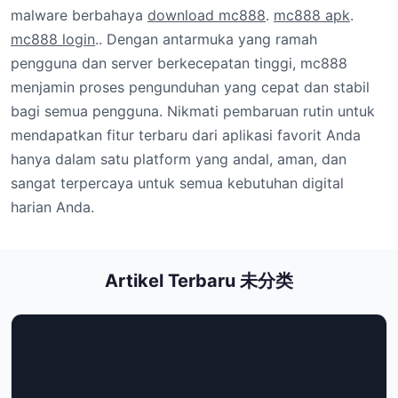
malware berbahaya
download mc888
.
mc888 apk
.
mc888 login
.. Dengan antarmuka yang ramah
pengguna dan server berkecepatan tinggi, mc888
menjamin proses pengunduhan yang cepat dan stabil
bagi semua pengguna. Nikmati pembaruan rutin untuk
mendapatkan fitur terbaru dari aplikasi favorit Anda
hanya dalam satu platform yang andal, aman, dan
sangat terpercaya untuk semua kebutuhan digital
harian Anda.
Artikel Terbaru 未分类