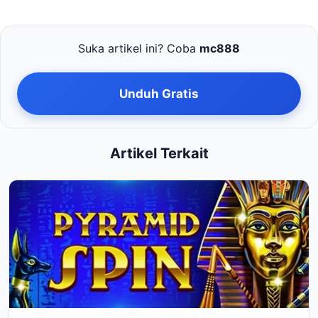
Suka artikel ini? Coba
mc888
Unduh Gratis
Artikel Terkait