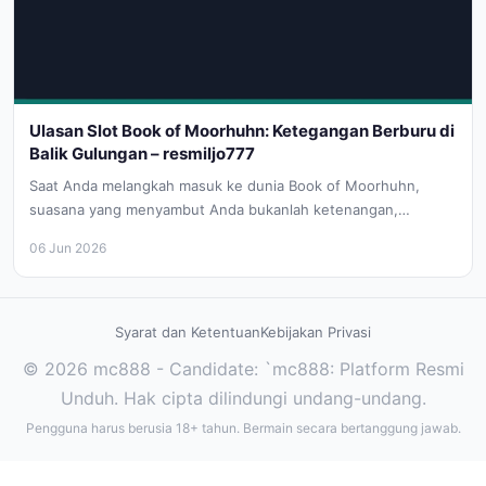
Ulasan Slot Book of Moorhuhn: Ketegangan Berburu di
Balik Gulungan – resmiljo777
Saat Anda melangkah masuk ke dunia Book of Moorhuhn,
suasana yang menyambut Anda bukanlah ketenangan,
melainkan ketegangan yang berdenyut kencang....
06 Jun 2026
Syarat dan Ketentuan
Kebijakan Privasi
© 2026 mc888 - Candidate: `mc888: Platform Resmi
Unduh. Hak cipta dilindungi undang-undang.
Pengguna harus berusia 18+ tahun. Bermain secara bertanggung jawab.